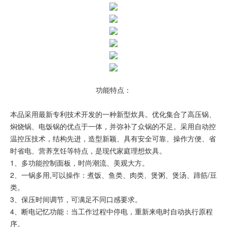
功能特点：
本品采用最新专利技术开发的一种新型炊具。优化集合了高压锅、
焖烧锅、电饭锅的优点于一体，并弥补了众锅的不足。采用自动控
温控压技术，结构先进，造型新颖、具有安全可靠、操作方便、省
时省电、营养烹饪等特点，是现代家庭理想炊具。
1、多功能控制面板，时尚潮流、美观大方。
2、一锅多用,可以操作：煮饭、鱼类、肉类、煲粥、煲汤、蹄筋/豆
类。
3、保压时间调节，可满足不同口感要求。
4、断电记忆功能：当工作过程中停电，重新来电时自动执行原程
序。