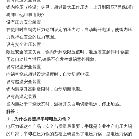
锅内控压（控温）失灵，超过最大工作压力，上升到限压?凳保扪
狗牌ё远牌扪埂?
设有压力安全装置
在使用时当锅内压力达到设定的压力时，自动断开电源，使锅内压
力保持在安全的压力范围。
设有安全泄压装置
限压安全装置失灵，锅内升到极限压值时，泄压装置起作用,锅盖
周边自动排气泄压,确保不会发生爆锅意外现象。
设有限温安全装置
内锅空烧或超过设定温度时，自动切断电源。
设有超温安全装置
锅内温度升高到极限时，自动切断电源。
设有高温定装置
当内胆处于干烧状态时，温控开关自动切断电源，停止加热。
解答：
1，为什么要选择半球电压力锅？
电压力锅这个产品，安全与质量最重要，
半球
是专业生产电压力锅
的厂家，
半球
在压力锅的基础上研发出了电压力锅，是电压力锅的