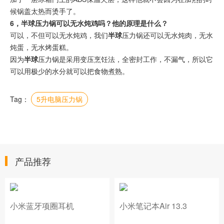
候锅盖太热而烫手了。
6，半球压力锅可以无水炖鸡吗？他的原理是什么？
可以，不但可以无水炖鸡，我们
半球
压力锅还可以无水炖肉，无水
炖蛋，无水烤蛋糕。
因为
半球
压力锅是采用变压烹饪法，全密封工作，不漏气，所以它
可以用极少的水分就可以把食物煮熟。
Tag：
5升电脑压力锅
产品推荐
小米蓝牙项圈耳机
小米笔记本Air 13.3