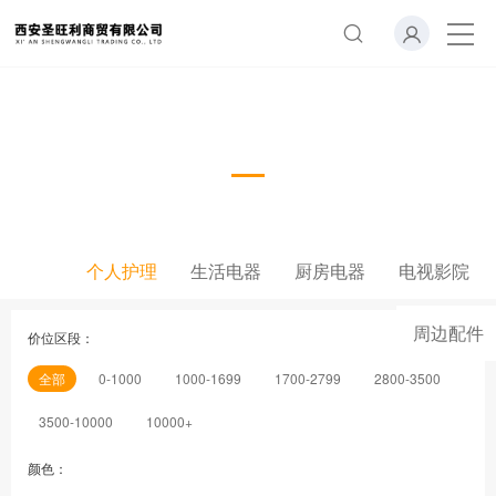
个人护理
个人护理
生活电器
厨房电器
电视影院
周边配件
价位区段：
全部
0-1000
1000-1699
1700-2799
2800-3500
3500-10000
10000+
颜色：