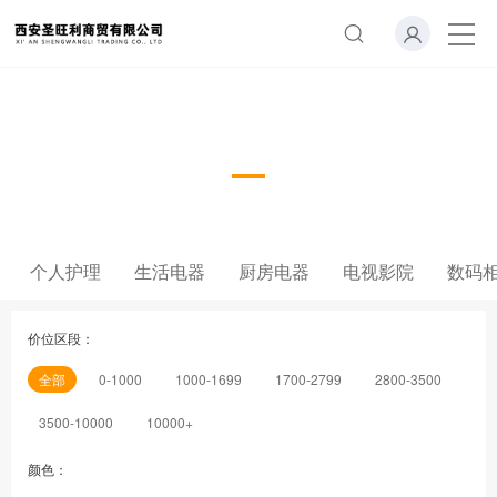
音箱
个人护理
生活电器
厨房电器
电视影院
数码
价位区段：
全部
0-1000
1000-1699
1700-2799
2800-3500
3500-10000
10000+
颜色：