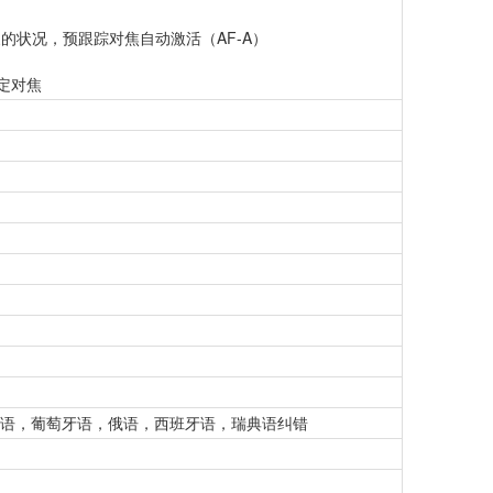
对象的状况，预跟踪对焦自动激活（AF-A）
定对焦
语，葡萄牙语，俄语，西班牙语，瑞典语纠错