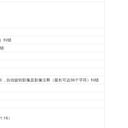
值）纠错
错
示，自动旋转影像及影像注释（最长可达36个字符）纠错
:16）