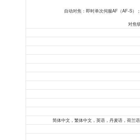
自动对焦：即时单次伺服AF（AF-S）；
对焦
简体中文，繁体中文，英语，丹麦语，荷兰语