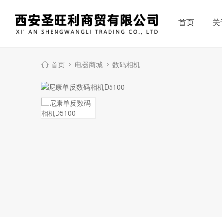
首页
关
首页
电器商城
数码相机