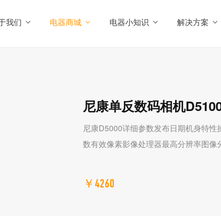
于我们
电器商城
电器小知识
解决方案
尼康单反数码相机D510
尼康D5000详细参数发布日期机身特
数有效像素影像处理器最高分辨率图像
￥4260