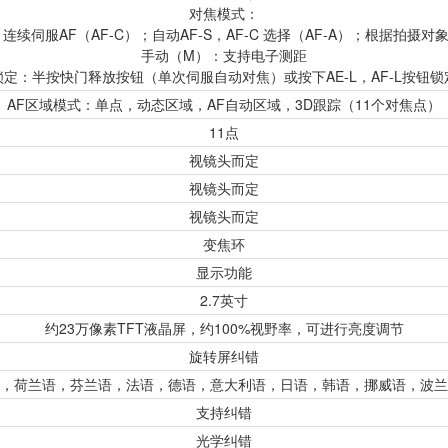
对焦模式：
连续伺服AF（AF-C）；自动AF-S，AF-C 选择（AF-A）；根据拍摄
手动（M）：支持电子测距
锁定：半按快门释放按钮（单次伺服自动对焦）或按下AE-L，AF-L按钮锁
AF区域模式：单点，动态区域，AF自动区域，3D跟踪（11个对焦点）
11点
视镜头而定
视镜头而定
视镜头而定
变焦环
显示功能
2.7英寸
约23万像素TFT液晶屏，约100%视野率，可进行亮度调节
旋转屏纠错
，荷兰语，芬兰语，法语，德语，意大利语，日语，韩语，挪威语，波兰
支持纠错
光学纠错