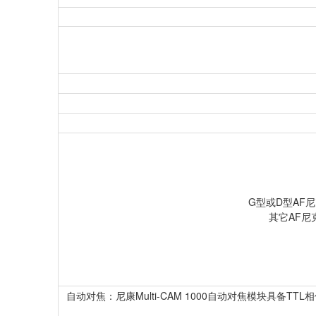
G型或D型AF
其它AF尼
自动对焦：尼康Multi-CAM 1000自动对焦模块具备TT