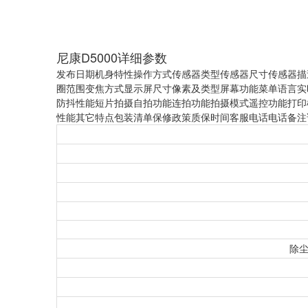
尼康D5000详细参数
发布日期机身特性操作方式传感器类型传感器尺寸传感器描
圈范围变焦方式显示屏尺寸像素及类型屏幕功能菜单语言实
防抖性能短片拍摄自拍功能连拍功能拍摄模式遥控功能打印
性能其它特点包装清单保修政策质保时间客服电话电话备注
除尘