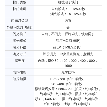
快门类型
机械电子快门
快门速度
自动模式：1-1/2500秒
烟火模式：15-1/2500秒
闪光灯类型
内置
外接闪光灯(热靴)
否
闪光模式
自动，不闪光，强制闪光，慢速同步
曝光模式
程序自动曝光(P)
曝光补偿
±2EV（1/3EV步长）
测光方式
评价测光，中央重点测光，点测光
感光度
自动，ISO 80，100，200，400，800，
1600
防抖性能
光学防抖
短片拍摄
1280×720（约30帧/秒）
640×480（约30帧/秒）
微缩景观效果：280×720（拍摄：约6帧/秒，
约3帧/秒，约1.5帧/秒，播放：约30帧/
秒），640×480（摄：约6帧/秒，约3帧/秒，
约1.5帧/秒，播放：约30帧/秒）