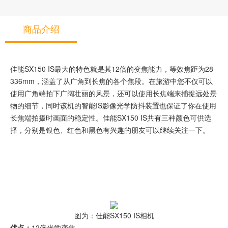
商品介绍
佳能SX150 IS最大的特色就是其12倍的变焦能力，等效焦距为28-
336mm，涵盖了从广角到长焦的各个焦段。在旅游中您不仅可以
使用广角端拍下广阔壮丽的风景，还可以使用长焦端来捕捉远处景
物的细节，同时该机的智能IS影像光学防抖装置也保证了你在使用
长焦端拍摄时画面的稳定性。佳能SX150 IS共有三种颜色可供选
择，分别是银色、红色和黑色有兴趣的朋友可以继续关注一下。
图为：佳能SX150 IS相机
优点：
12倍光学变焦